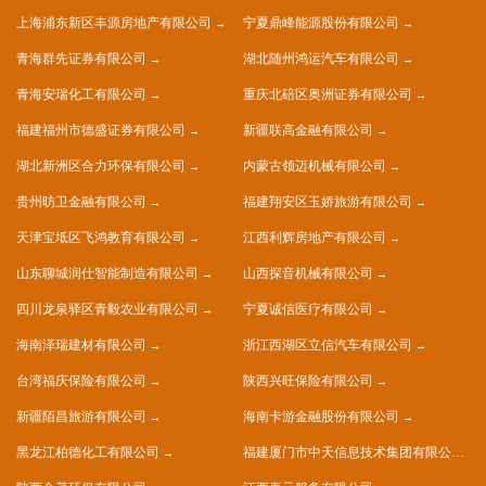
上海浦东新区丰源房地产有限公司
宁夏鼎峰能源股份有限公司
青海群先证券有限公司
湖北随州鸿运汽车有限公司
青海安瑞化工有限公司
重庆北碚区奥洲证券有限公司
福建福州市德盛证券有限公司
新疆联高金融有限公司
湖北新洲区合力环保有限公司
内蒙古领迈机械有限公司
贵州昉卫金融有限公司
福建翔安区玉娇旅游有限公司
天津宝坻区飞鸿教育有限公司
江西利辉房地产有限公司
山东聊城润仕智能制造有限公司
山西探音机械有限公司
四川龙泉驿区青毅农业有限公司
宁夏诚信医疗有限公司
海南泽瑞建材有限公司
浙江西湖区立信汽车有限公司
台湾福庆保险有限公司
陕西兴旺保险有限公司
新疆陌昌旅游有限公司
海南卡游金融股份有限公司
黑龙江柏德化工有限公司
福建厦门市中天信息技术集团有限公司